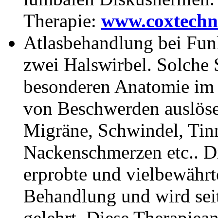
Therapie:
www.coxtechn
Atlasbehandlung bei Fun
zwei Halswirbel. Solche
besonderen Anatomie im 
von Beschwerden auslöse
Migräne, Schwindel, Tinn
Nackenschmerzen etc.. Di
erprobte und vielbewährt
Behandlung und wird seit
gelehrt. Diese Therapiea