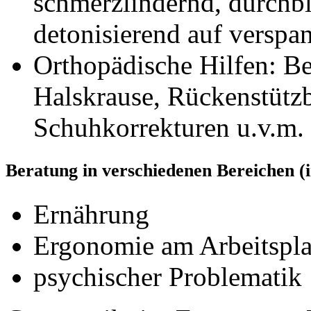
schmerzlindernd, durchb
detonisierend auf verspa
Orthopädische Hilfen: Be
Halskrause, Rückenstütz
Schuhkorrekturen u.v.m.
Beratung in verschiedenen Bereichen 
Ernährung
Ergonomie am Arbeitsplat
psychischer Problematik