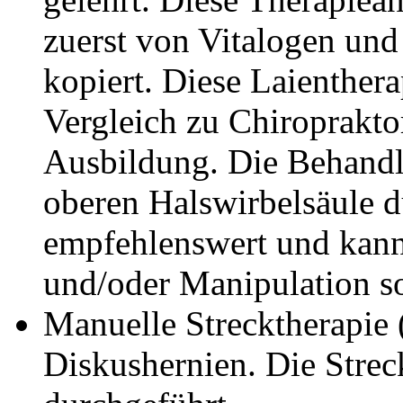
zuerst von Vitalogen und
kopiert. Diese Laienther
Vergleich zu Chiroprakt
Ausbildung. Die Behand
oberen Halswirbelsäule du
empfehlenswert und kann
und/oder Manipulation so
Manuelle Strecktherapie 
Diskushernien. Die Strec