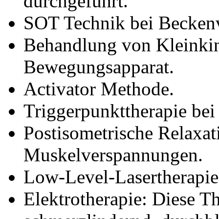
durchgeführt.
SOT Technik bei Becken
Behandlung von Kleinki
Bewegungsapparat.
Activator Methode.
Triggerpunkttherapie be
Postisometrische Relaxat
Muskelverspannungen.
Low-Level-Lasertherapie 
Elektrotherapie: Diese T