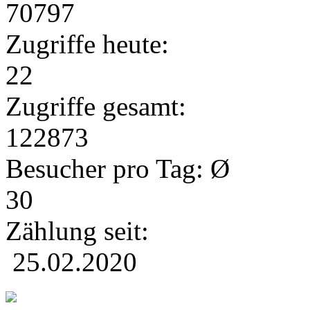
70797
Zugriffe heute:
22
Zugriffe gesamt:
122873
Besucher pro Tag: Ø
30
Zählung seit:
25.02.2020