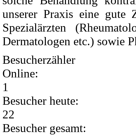
solche Behandlung kontrai
unserer Praxis eine gute 
Spezialärzten (Rheumatol
Dermatologen etc.) sowie P
Besucherzähler
Online:
1
Besucher heute:
22
Besucher gesamt: