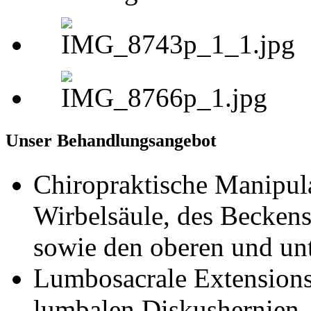
Unser Behandlungsangebot
Chiropraktische Manipul
Wirbelsäule, des Beckens
sowie den oberen und unt
Lumbosacrale Extensions
lumbalen Diskushernien.